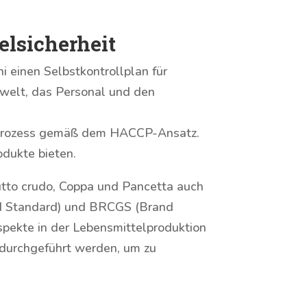
lsicherheit
i einen Selbstkontrollplan für
Umwelt, das Personal und den
onsprozess gemäß dem HACCP-Ansatz.
odukte bieten.
utto crudo, Coppa und Pancetta auch
Food Standard) und BRCGS (Brand
pekte in der Lebensmittelproduktion
n durchgeführt werden, um zu