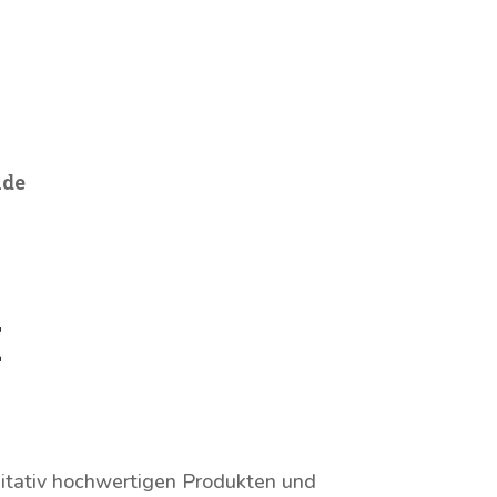
ade
M
alitativ hochwertigen Produkten und