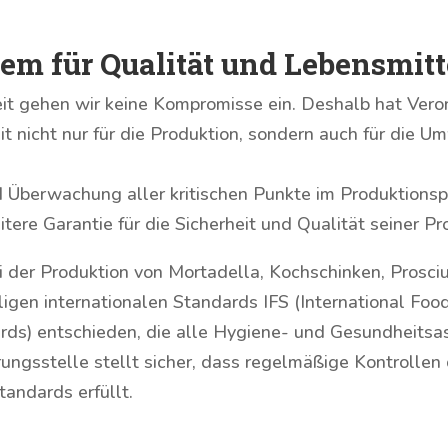
 für Qualität und Lebensmitte
it gehen wir keine Kompromisse ein. Deshalb hat Veron
t nicht nur für die Produktion, sondern auch für die 
und Überwachung aller kritischen Punkte im Produkti
ere Garantie für die Sicherheit und Qualität seiner Pr
 der Produktion von Mortadella, Kochschinken, Prosci
illigen internationalen Standards IFS (International 
ds) entschieden, die alle Hygiene- und Gesundheitsas
rungsstelle stellt sicher, dass regelmäßige Kontrolle
andards erfüllt.