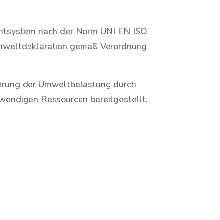
mentsystem nach der Norm UNI EN ISO
S-Umweltdeklaration gemäß Verordnung
zierung der Umweltbelastung durch
wendigen Ressourcen bereitgestellt,