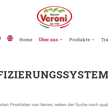
Home
Über uns
Produkte
Tr
FIZIERUNGSSYSTE
rsten Prioritäten von Veroni, neben der Suche nach qu