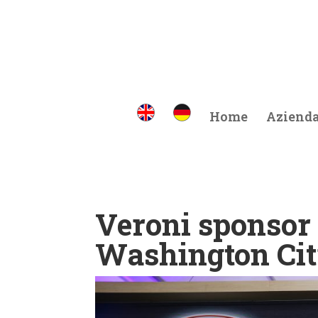
Home
Aziend
Veroni sponsor 
Washington Cit