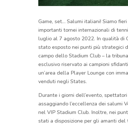
Game, set… Salumi italiani! Siamo fieri 
importanti tornei internazionali di ten
luglio al 7 agosto 2022. In qualità di O
stato esposto nei punti più strategici 
campo dello Stadium Club – la tribuna
esclusivo riservato ai campioni sfidant
un’area della Player Lounge con immagin
venduti negli States.
Durante i giorni dell’evento, spettator
assaggiando l’eccellenza dei salumi Ver
nel VIP Stadium Club. Inoltre, nei punt
stati a disposizione per gli amanti del 