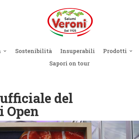
a
Sostenibilità
Insuperabili
Prodotti
Sapori on tour
ufficiale del
i Open