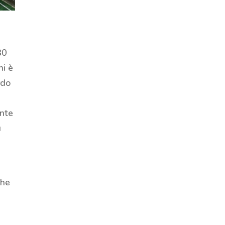
ù
30
ni è
rdo
ente
ù
che