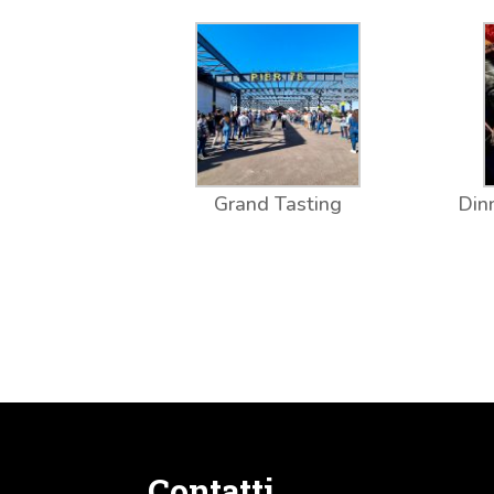
Grand Tasting
Din
Contatti