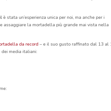
l
è stata un’esperienza unica per noi, ma anche per i
e assaggiare la mortadella più grande mai vista nella
rtadella da record
– e il suo gusto raffinato dal 13 al
dei media italiani:
ome: