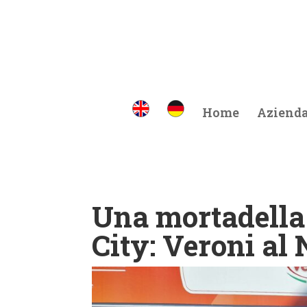
Home
Aziend
Una mortadella
City: Veroni a