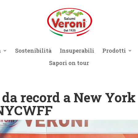
a
Sostenibilità
Insuperabili
Prodotti
Sapori on tour
 da record a New York
l NYCWFF