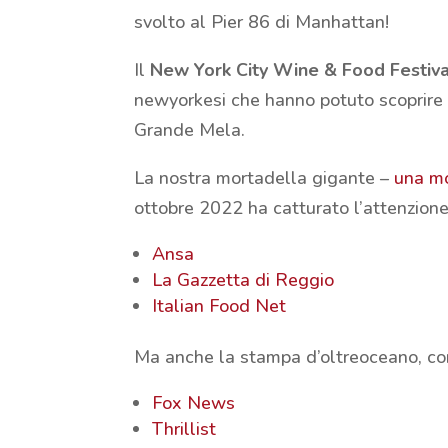
svolto al Pier 86 di Manhattan!
Il
New York City Wine & Food Festiva
newyorkesi che hanno potuto scoprire 
Grande Mela.
La nostra mortadella gigante –
una mo
ottobre 2022 ha catturato l’attenzione 
Ansa
La Gazzetta di Reggio
Italian Food Net
Ma anche la stampa d’oltreoceano, c
Fox News
Thrillist