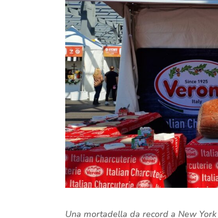
Una mortadella da record a New York