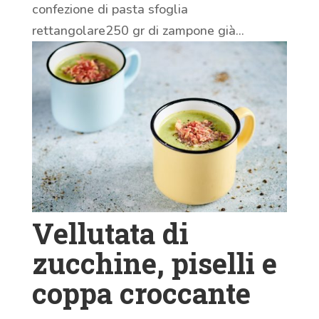
confezione di pasta sfoglia
rettangolare250 gr di zampone già...
Vellutata di
zucchine, piselli e
coppa croccante