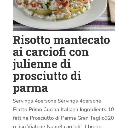
Risotto mantecato
ai carciofi con
julienne di
prosciutto di
parma
Servings 4persone Servings 4persone
Piatto Primo Cucina Italiana Ingredients 10
fettine Prosciutto di Parma Gran Taglio320
g riso Vialone Nano3 carciofi1 l brodo