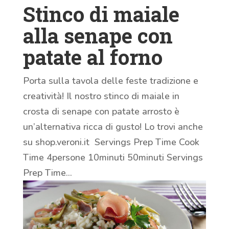
Stinco di maiale
alla senape con
patate al forno
Porta sulla tavola delle feste tradizione e
creatività! Il nostro stinco di maiale in
crosta di senape con patate arrosto è
un’alternativa ricca di gusto! Lo trovi anche
su shop.veroni.it Servings Prep Time Cook
Time 4persone 10minuti 50minuti Servings
Prep Time...